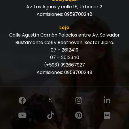
Av. Las Aguas y calle 15, Urbanor 2.
Admisiones:
0959700248
Loja
Calle Agustín Carrión Palacios entre Av. Salvador
Bustamante Celi y Beethoven. Sector Jipiro.
07 – 2612419
07 – 2612340
(+593) 992667927
Admisiones:
0959700248