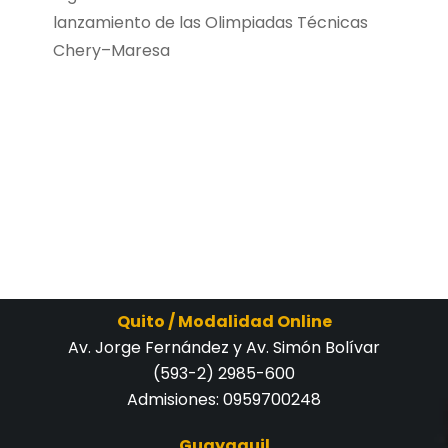
lanzamiento de las Olimpiadas Técnicas
Chery–Maresa
Quito / Modalidad Online
Av. Jorge Fernández y Av. Simón Bolívar
(593-2) 2985-600
Admisiones:
0959700248
Guayaquil