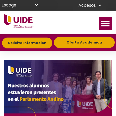
Escoge
Accesos
Oferta Académica
Solicita Información