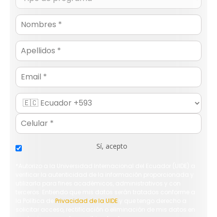
Email
Sí, acepto
*Autorizo a la Universidad Internacional del Ecuador (UIDE) a
verificar la autenticidad de la información proporcionada y
utilizarla para fines académicos, administrativos y con
terceros. Entiendo que mis datos serán tratados conforme a
la Política de
Privacidad de la UIDE
y que tengo derecho a
solicitar acceso, rectificación o eliminación de mis datos en