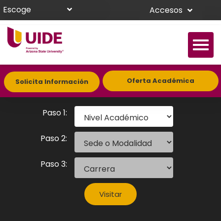
Escoge
Accesos
Oferta Académica
Solicita Información
Nivel Académico
Paso 1:
Sede o Modalidad
Paso 2:
Carrera
Paso 3:
Visitar