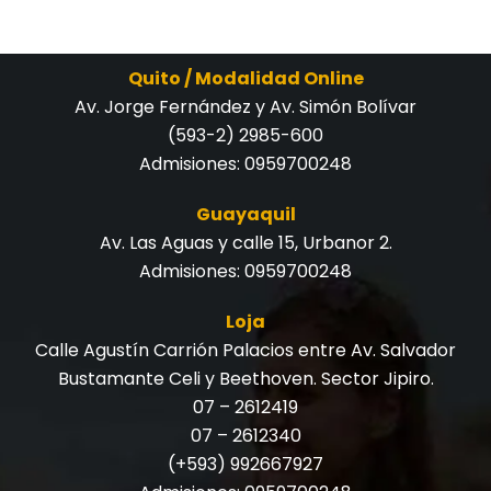
Quito / Modalidad Online
Av. Jorge Fernández y Av. Simón Bolívar
(593-2) 2985-600
Admisiones:
0959700248
Guayaquil
Av. Las Aguas y calle 15, Urbanor 2.
Admisiones:
0959700248
Loja
Calle Agustín Carrión Palacios entre Av. Salvador
Bustamante Celi y Beethoven. Sector Jipiro.
07 – 2612419
07 – 2612340
(+593) 992667927