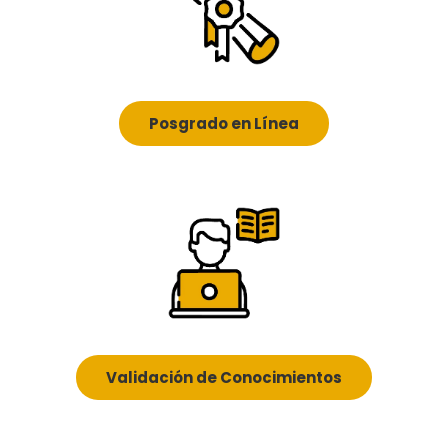
Posgrado en Línea
Validación de Conocimientos