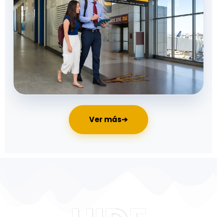
Ver más
➔