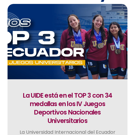
La UIDE está en el TOP 3 con 34
medallas en los IV Juegos
Deportivos Nacionales
Universitarios
La Universidad Internacional del Ecuador