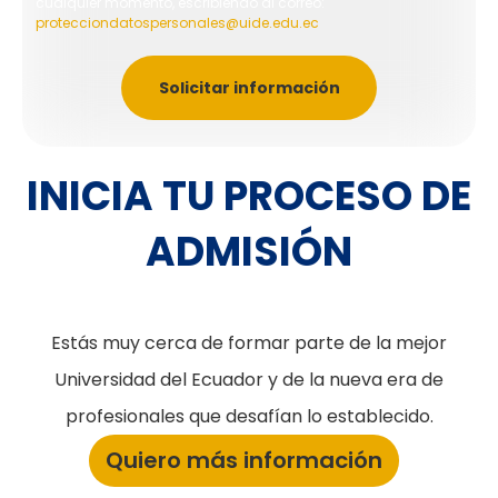
cualquier momento, escribiendo al correo:
protecciondatospersonales@uide.edu.ec
Solicitar información
INICIA TU PROCESO DE
ADMISIÓN
Estás muy cerca de formar parte de la mejor
Universidad del Ecuador y de la nueva era de
profesionales que desafían lo establecido.
Quiero más información