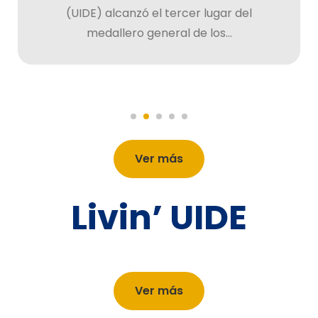
(UIDE) alcanzó el tercer lugar del
medallero general de los...
Ver más
Livin’ UIDE
Ver más