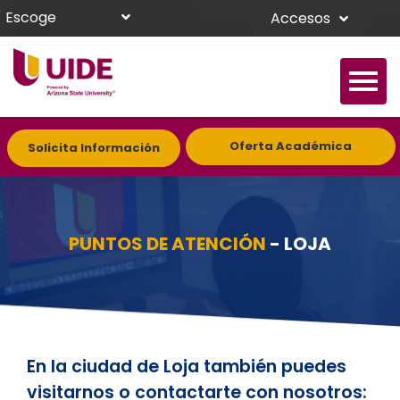
Escoge
Accesos
Oferta Académica
Solicita Información
PUNTOS DE ATENCIÓN
- LOJA
En la ciudad de Loja también puedes
visitarnos o contactarte con nosotros: