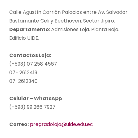
Calle Agustín Carrión Palacios entre Av. Salvador
Bustamante Celi y Beethoven. Sector Jipiro.
Departamento:
Admisiones Loja. Planta Baja.
Edificio UIDE.
Contactos Loja:
(+593) 07 258 4567
07- 2612419
07-2612340
Celular – WhatsApp
(+593) 99 266 7927
Correo:
pregradoloja@uide.edu.ec