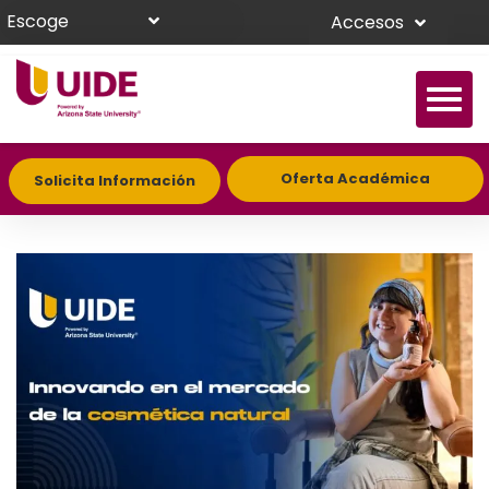
Escoge
Accesos
Oferta Académica
Solicita Información