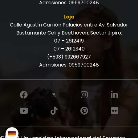
Admisiones:
0959700248
Loja
Calle Agustín Carrión Palacios entre Av. Salvador
Bustamante Celi y Beethoven. Sector Jipiro.
07 – 2612419
07 – 2612340
(+593) 992667927
Admisiones:
0959700248