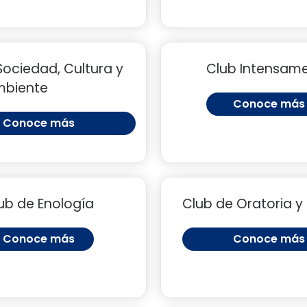
Sociedad, Cultura y
Club Intensam
mbiente
Conoce más
Conoce más
ub de Enología
Club de Oratoria y
Conoce más
Conoce más