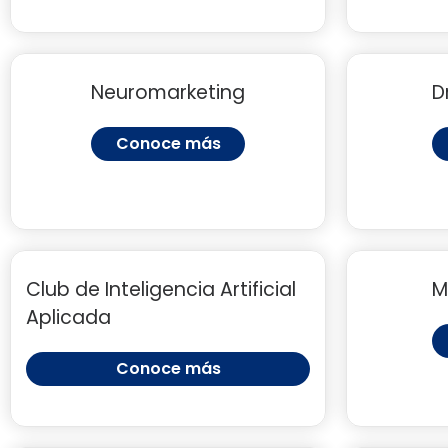
Neuromarketing
D
Conoce más
Club de Inteligencia Artificial
M
Aplicada
Conoce más