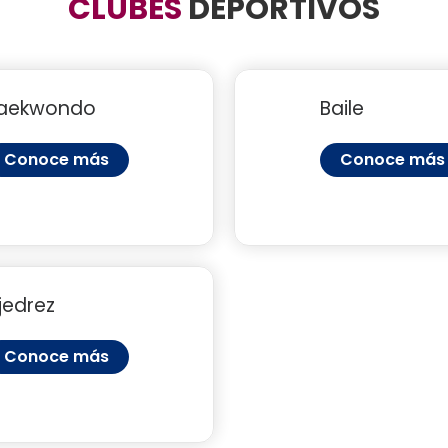
CLUBES
DEPORTIVOS
aekwondo
Baile
Conoce más
Conoce más
jedrez
Conoce más