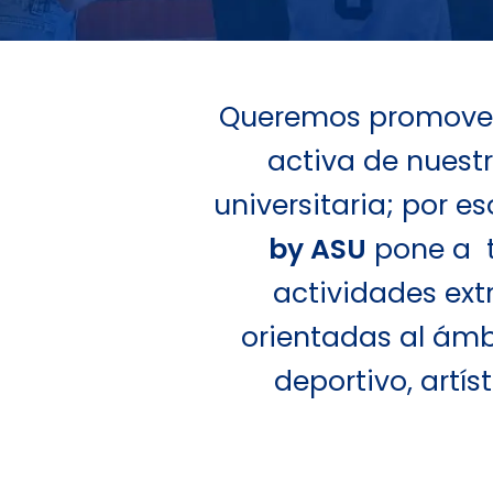
Queremos promover 
activa de nues
universitaria; por es
by ASU
pone a t
actividades ext
orientadas al ám
deportivo, artíst