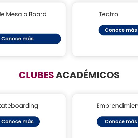
de Mesa o Board
Teatro
Conoce más
Conoce más
CLUBES
ACADÉMICOS
kateboarding
Emprendimie
Conoce más
Conoce más