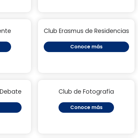
ente
Club Erasmus de Residencias
Conoce más
 Debate
Club de Fotografía
Conoce más