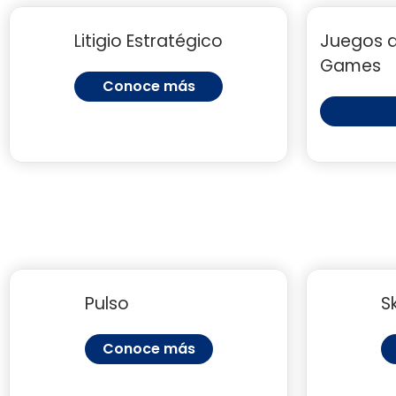
Litigio Estratégico
Juegos 
Games
Conoce más
Pulso
S
Conoce más