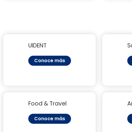
UIDENT
S
Conoce más
Food & Travel
A
Conoce más