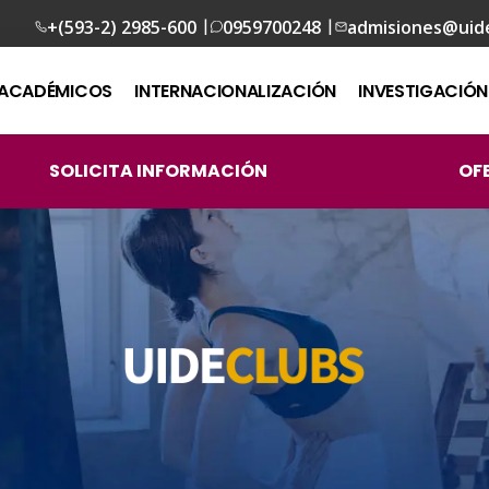
|
|
+(593-2) 2985-600
0959700248
admisiones@uid
ACADÉMICOS
INTERNACIONALIZACIÓN
INVESTIGACIÓN
SOLICITA INFORMACIÓN
OF