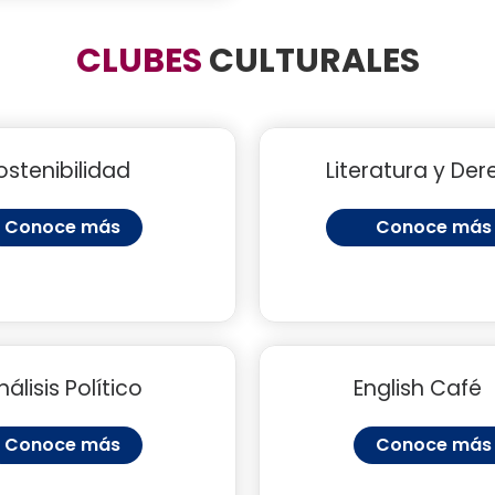
CLUBES
CULTURALES
ostenibilidad
Literatura y De
Conoce más
Conoce más
nálisis Político
English Café
Conoce más
Conoce más