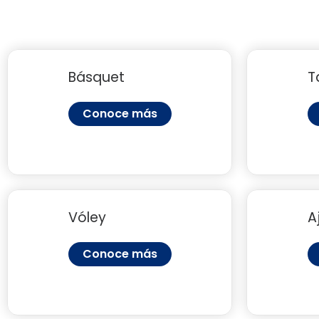
Básquet
T
Conoce más
Vóley
A
Conoce más