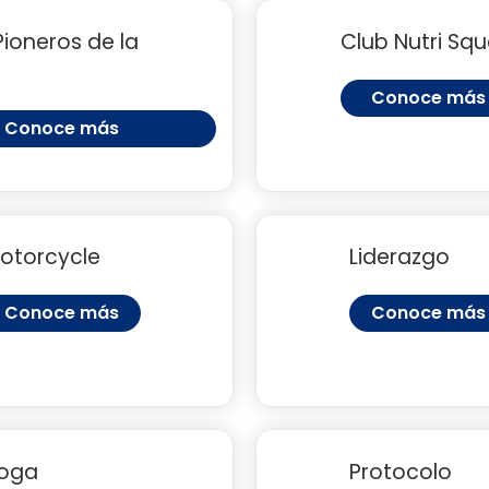
Pioneros de la
Club Nutri Sq
Conoce más
Conoce más
otorcycle
Liderazgo
Conoce más
Conoce más
oga
Protocolo