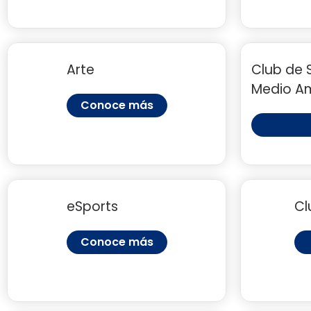
Arte
Club de 
Medio A
Conoce más
eSports
Cl
Conoce más