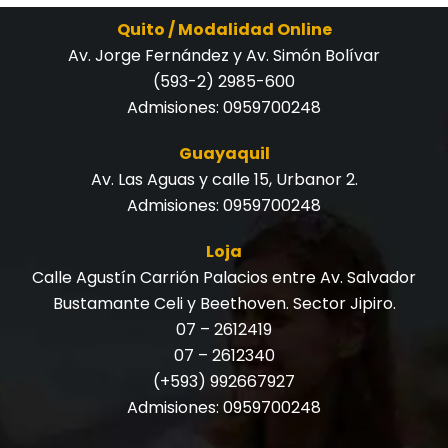
Quito / Modalidad Online
Av. Jorge Fernández y Av. Simón Bolívar
(593-2) 2985-600
Admisiones:
0959700248
Guayaquil
Av. Las Aguas y calle 15, Urbanor 2.
Admisiones:
0959700248
Loja
Calle Agustín Carrión Palacios entre Av. Salvador
Bustamante Celi y Beethoven. Sector Jipiro.
07 – 2612419
07 – 2612340
(+593) 992667927
Admisiones:
0959700248