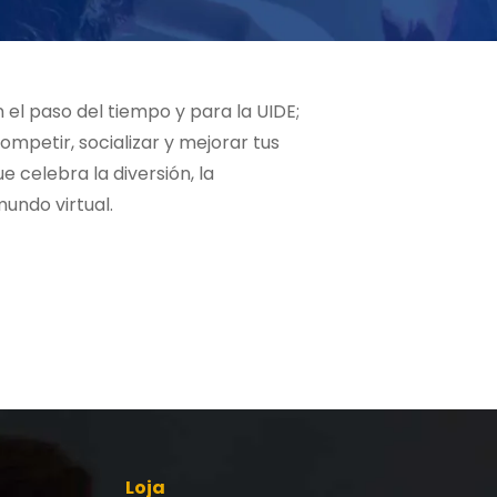
el paso del tiempo y para la UIDE;
mpetir, socializar y mejorar tus
 celebra la diversión, la
undo virtual.
Loja