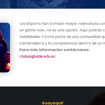
Los eSports han tomado mayor relevancia con 
un game over, no es una opción. Aquí podrás co
habilidades. Forma parte de una comunidad que
camaradería y la competencia dentro de un m
Para más información contáctanos:
clubes@uide.edu.ec
Guayaquil