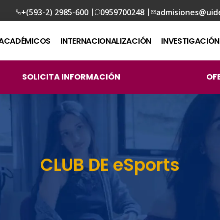
|
|
+(593-2) 2985-600
0959700248
admisiones@uid
ACADÉMICOS
INTERNACIONALIZACIÓN
INVESTIGACIÓN
SOLICITA INFORMACIÓN
OF
CLUB DE eSports