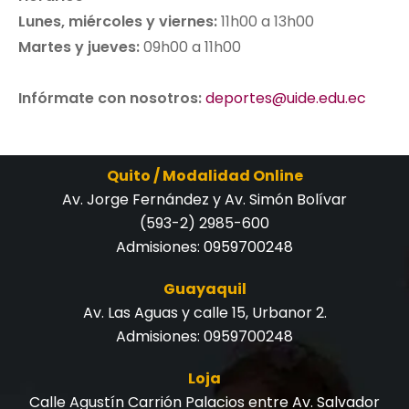
Lunes, miércoles y viernes:
11h00 a 13h00
Martes y jueves:
09h00 a 11h00
Infórmate con nosotros:
deportes@uide.edu.ec
Quito / Modalidad Online
Av. Jorge Fernández y Av. Simón Bolívar
(593-2) 2985-600
Admisiones:
0959700248
Guayaquil
Av. Las Aguas y calle 15, Urbanor 2.
Admisiones:
0959700248
Loja
Calle Agustín Carrión Palacios entre Av. Salvador