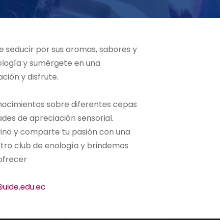
e seducir por sus aromas, sabores y
nología y sumérgete en una
ción y disfrute.
nocimientos sobre diferentes cepas
idades de apreciación sensorial.
vino y comparte tu pasión con una
ro club de enología y brindemos
 ofrecer
uide.edu.ec