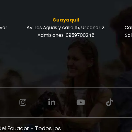
Guayaquil
ívar
Av. Las Aguas y calle 15, Urbanor 2.
Cal
Admisiones:
0959700248
Sa
del Ecuador - Todos los