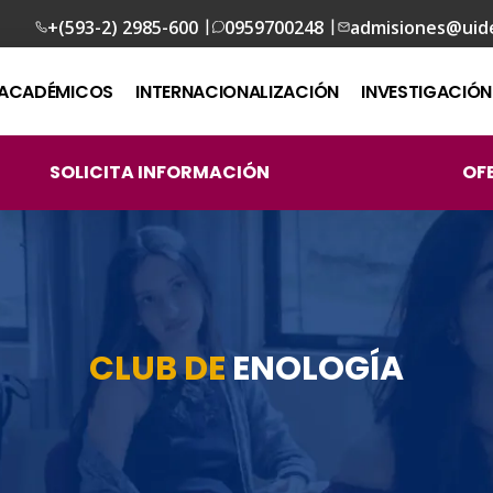
|
|
+(593-2) 2985-600
0959700248
admisiones@uid
ACADÉMICOS
INTERNACIONALIZACIÓN
INVESTIGACIÓN
SOLICITA INFORMACIÓN
OF
CLUB DE
ENOLOGÍA