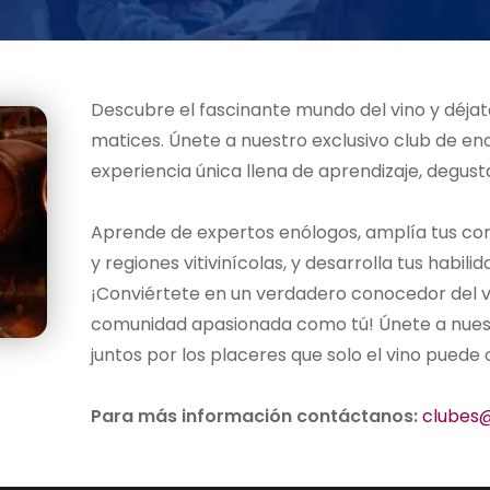
Descubre el fascinante mundo del vino y déjat
matices. Únete a nuestro exclusivo club de e
experiencia única llena de aprendizaje, degusta
Aprende de expertos enólogos, amplía tus co
y regiones vitivinícolas, y desarrolla tus habil
¡Conviértete en un verdadero conocedor del 
comunidad apasionada como tú! Únete a nuest
juntos por los placeres que solo el vino puede
Para más información contáctanos:
clubes@