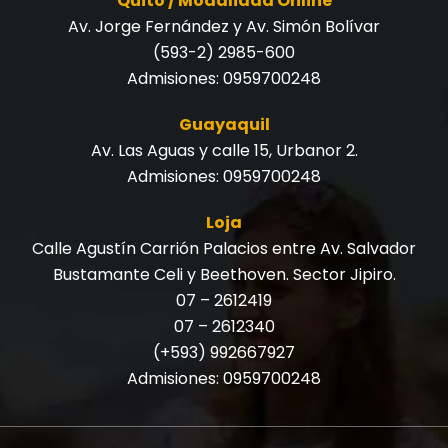
Quito / Modalidad Online
Av. Jorge Fernández y Av. Simón Bolívar
(593-2) 2985-600
Admisiones:
0959700248
Guayaquil
Av. Las Aguas y calle 15, Urbanor 2.
Admisiones:
0959700248
Loja
Calle Agustín Carrión Palacios entre Av. Salvador
Bustamante Celi y Beethoven. Sector Jipiro.
07 – 2612419
07 – 2612340
(+593) 992667927
Admisiones:
0959700248