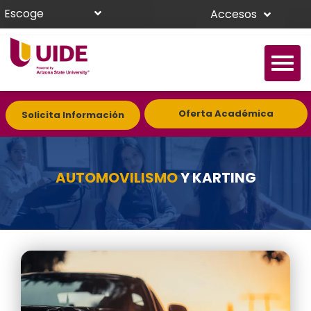
Escoge
Accesos
Oferta Académica
Solicita Información
AUTOMOVILISMO
Y KARTING