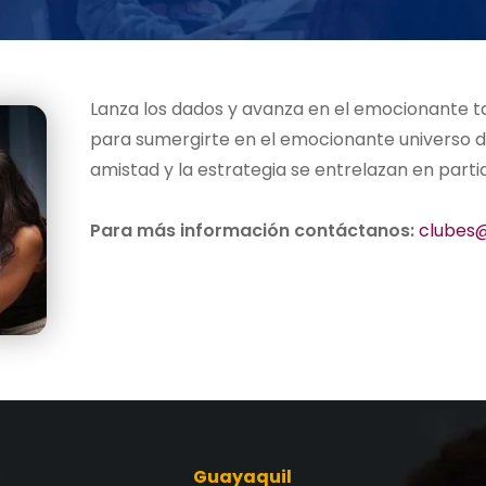
Lanza los dados y avanza en el emocionante t
para sumergirte en el emocionante universo d
amistad y la estrategia se entrelazan en part
Para más información contáctanos:
clubes@
Guayaquil