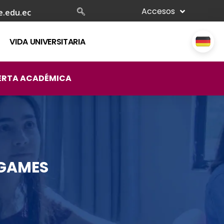
Accesos
e.edu.ec
VIDA UNIVERSITARIA
ERTA ACADÉMICA
 GAMES