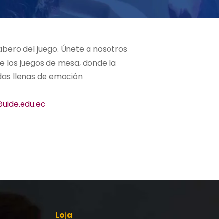
abero del juego. Únete a nosotros
e los juegos de mesa, donde la
idas llenas de emoción
uide.edu.ec
Loja