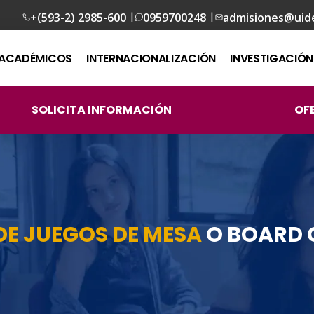
|
|
+(593-2) 2985-600
0959700248
admisiones@uid
ACADÉMICOS
INTERNACIONALIZACIÓN
INVESTIGACIÓN
SOLICITA INFORMACIÓN
OF
DE JUEGOS DE MESA
O BOARD