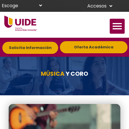
Escoge
Accesos
Oferta Académica
Solicita Información
MÚSICA
Y CORO