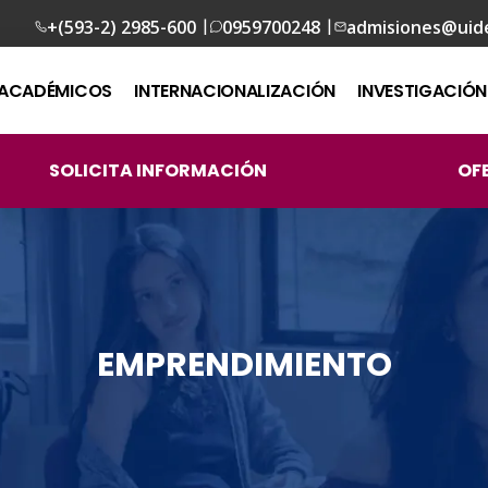
|
|
+(593-2) 2985-600
0959700248
admisiones@uid
ACADÉMICOS
INTERNACIONALIZACIÓN
INVESTIGACIÓN
SOLICITA INFORMACIÓN
OF
EMPRENDIMIENTO