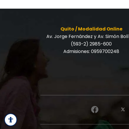
Quito / Modalidad Online
Av. Jorge Fernández y Av. Simón Bol
(593-2) 2985-600
Admisiones:
0959700248