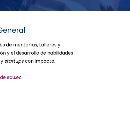
General
és de mentorías, talleres y
ión y el desarrollo de habilidades
 y
startups
con impacto.
de.edu.ec