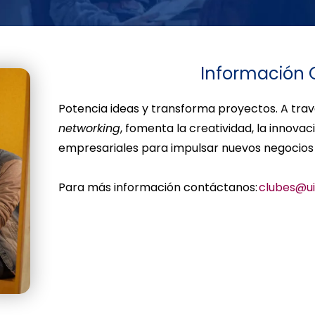
Información 
Potencia ideas y transforma proyectos. A trav
networking
, fomenta la creatividad, la innovac
empresariales para impulsar nuevos negocios
Para más información contáctanos:
clubes@ui