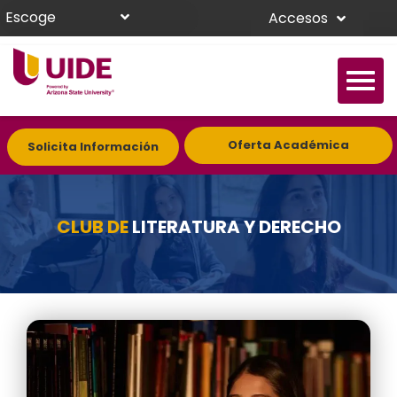
Escoge
Accesos
Oferta Académica
Solicita Información
CLUB DE
LITERATURA Y DERECHO