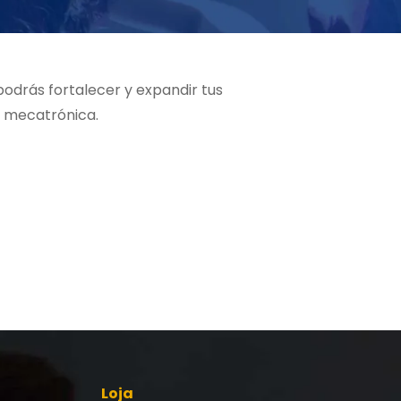
odrás fortalecer y expandir tus
a mecatrónica.
Loja