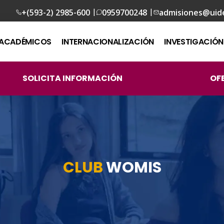
|
|
+(593-2) 2985-600
0959700248
admisiones@uid
ACADÉMICOS
INTERNACIONALIZACIÓN
INVESTIGACIÓN
SOLICITA INFORMACIÓN
OF
CLUB
WOMIS