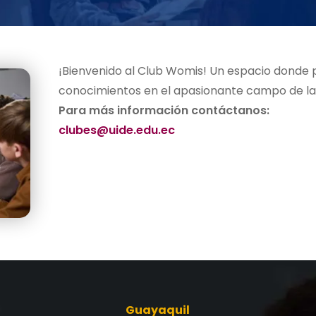
¡Bienvenido al Club Womis! Un espacio donde p
conocimientos en el apasionante campo de l
Para más información contáctanos:
clubes@uide.edu.ec
Guayaquil