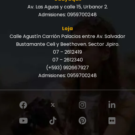
Av. Las Aguas y calle 15, Urbanor 2.
Admisiones:
0959700248
Loja
Calle Agustín Carrión Palacios entre Av. Salvador
Bustamante Celi y Beethoven. Sector Jipiro.
07 – 2612419
07 – 2612340
(+593) 992667927
Admisiones:
0959700248