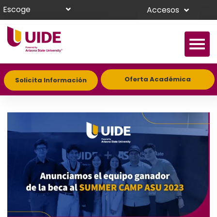
Escoge
Accesos
Oferta Académica
Solicita Información