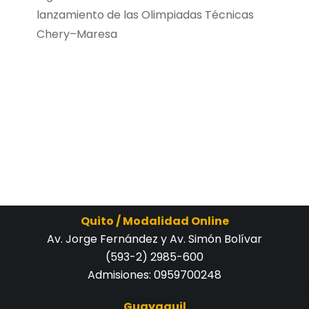
lanzamiento de las Olimpiadas Técnicas
Chery–Maresa
Quito / Modalidad Online
Av. Jorge Fernández y Av. Simón Bolívar
(593-2) 2985-600
Admisiones:
0959700248
Guayaquil