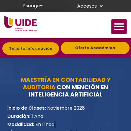
Escoge
Accesos
Oferta Académica
Solicita Información
MAESTRÍA EN CONTABILIDAD Y
AUDITORIA
CON MENCIÓN EN
INTELIGENCIA ARTIFICIAL
Inicio de Clases:
Noviembre 2026
Duración:
1 Año
Modalidad:
En Línea