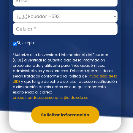
Sí, acepto
*Autorizo a la Universidad Internacional del Ecuador
(UIDE) a verificar la autenticidad de la información
proporcionada y utilizarla para fines académicos,
administrativos y con terceros. Entiendo que mis datos
serán tratados conforme a la Política de
Privacidad de la
UIDE
y que tengo derecho a solicitar acceso, rectificación
o eliminación de mis datos en cualquier momento,
escribiendo al correo:
protecciondatospersonales@uide.edu.ec
Solicitar información