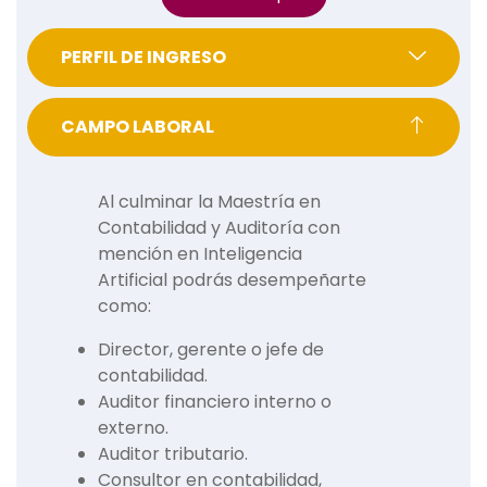
PERFIL DE INGRESO
CAMPO LABORAL
Al culminar la Maestría en
Contabilidad y Auditoría con
mención en Inteligencia
Artificial podrás desempeñarte
como:
Director, gerente o jefe de
contabilidad.
Auditor financiero interno o
externo.
Auditor tributario.
Consultor en contabilidad,