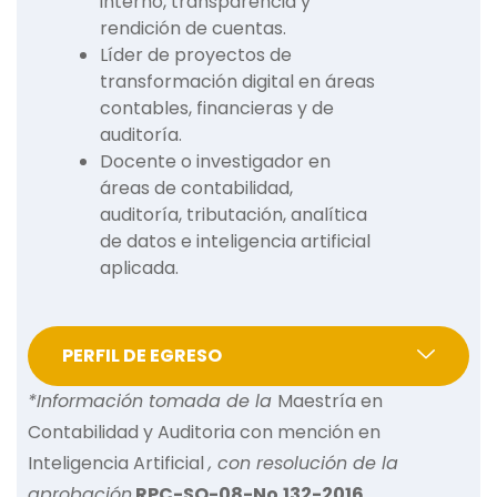
interno, transparencia y
rendición de cuentas.
Líder de proyectos de
transformación digital en áreas
contables, financieras y de
auditoría.
Docente o investigador en
áreas de contabilidad,
auditoría, tributación, analítica
de datos e inteligencia artificial
aplicada.
PERFIL DE EGRESO
*Información tomada de la
Maestría en
Contabilidad y Auditoria con mención en
Inteligencia Artificial
, con resolución de la
aprobación
RPC-SO-08-No.132-2016