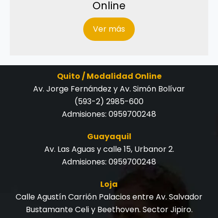
Online
Ver más
Quito / Modalidad Online
Av. Jorge Fernández y Av. Simón Bolívar
(593-2) 2985-600
Admisiones:
0959700248
Guayaquil
Av. Las Aguas y calle 15, Urbanor 2.
Admisiones:
0959700248
Loja
Calle Agustín Carrión Palacios entre Av. Salvador
Bustamante Celi y Beethoven. Sector Jipiro.