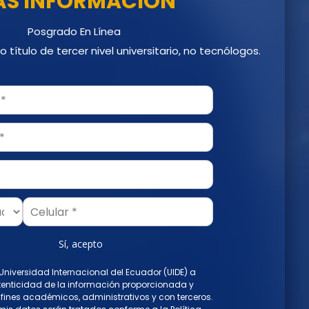
S INFORMACIÓN
Posgrado En Línea
o título de tercer nivel universitario, no tecnólogos.
Sí, acepto
 Universidad Internacional del Ecuador (UIDE) a
utenticidad de la información proporcionada y
a fines académicos, administrativos y con terceros.