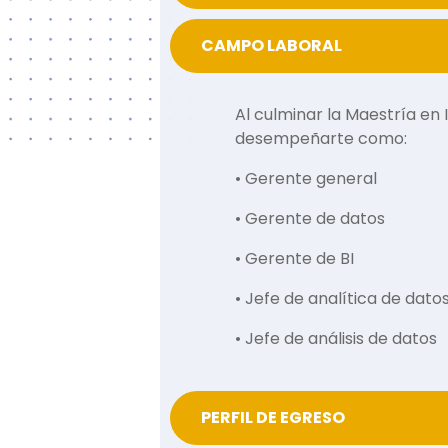
CAMPO LABORAL
Al culminar la
Maestría en 
desempeñarte como:
•
Gerente general
•
Gerente de datos
•
Gerente de BI
•
Jefe de analítica de dato
•
Jefe de análisis de datos
PERFIL DE EGRESO