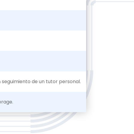
 seguimiento de un tutor personal
.
orage.