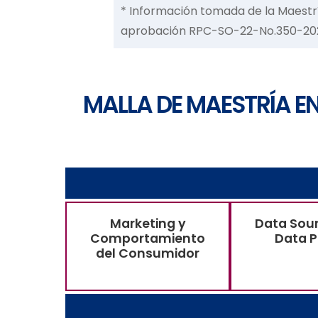
* Información tomada de la Maestr
aprobación RPC-SO-22-No.350-20
MALLA DE MAESTRÍA E
Marketing y
Data Sou
Comportamiento
Data P
del Consumidor