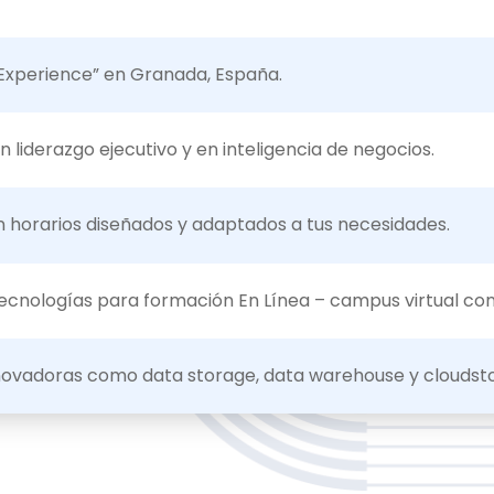
Experience
” en Granada
,
España.
n liderazgo ejecutivo y en inteligencia de negocios.
n horarios diseñados y adaptados a tus necesidades
.
ecnologías para formación En Línea – campus virtual con
ovadoras como data storage, data warehouse y cloudst