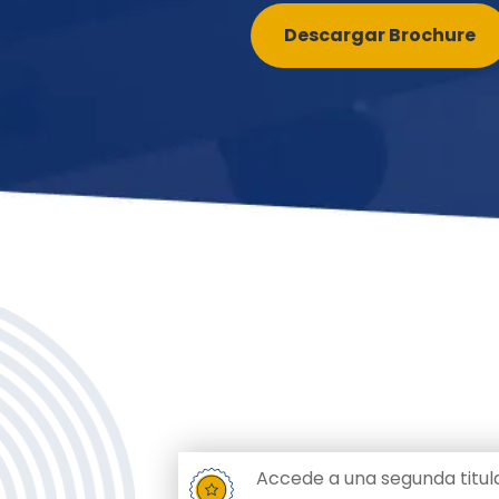
Descargar Brochure
Accede a una segunda titula