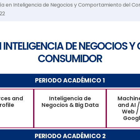
ía en Inteligencia de Negocios y Comportamiento del Con
22
N INTELIGENCIA DE NEGOCIOS 
CONSUMIDOR
PERIODO ACADÉMICO 1
rces and
Inteligencia de
Machine
rofile
Negocios & Big Data
and AI /
Web /
Googl
PERIODO ACADÉMICO 2