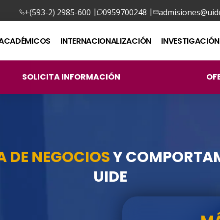
|
|
+(593-2) 2985-600
0959700248
admisiones@uide
ACADÉMICOS
INTERNACIONALIZACIÓN
INVESTIGACIÓN
SOLICITA INFORMACIÓN
OF
IA DE NEGOCIOS
Y COMPORTAM
UIDE