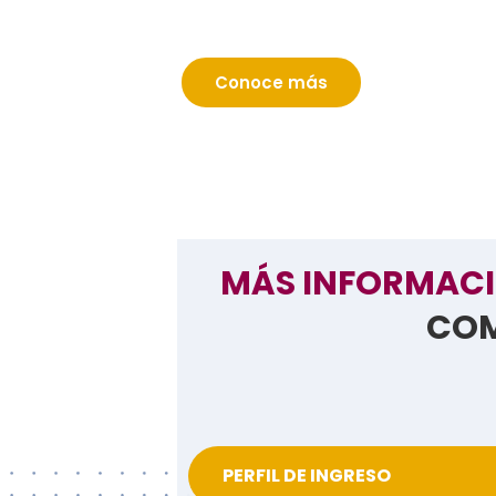
Europea
.
Conoce más
MÁS INFORMAC
COM
PERFIL DE INGRESO