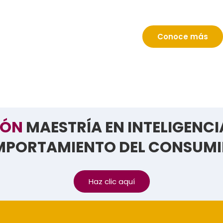
Conoce más
IÓN
MAESTRÍA EN INTELIGENCI
PORTAMIENTO DEL CONSUM
Haz clic aquí