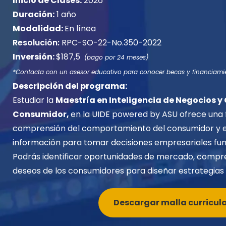
Inicio de Clases:
2026
Duración:
1 año
Modalidad:
En línea
Resolución:
RPC-SO-22-No.350-2022
Inversión:
$187,5
(pago por 24 meses)
*Contacta con un asesor educativo para conocer becas y financiami
Descripción del programa:
Estudiar la
Maestría en Inteligencia de Negocios 
Consumidor,
en la UIDE powered by ASU ofrece una 
comprensión del comportamiento del consumidor y el
información para tomar decisiones empresariales f
Podrás identificar oportunidades de mercado, compr
deseos de los consumidores para diseñar estrategias 
Descargar malla curricul