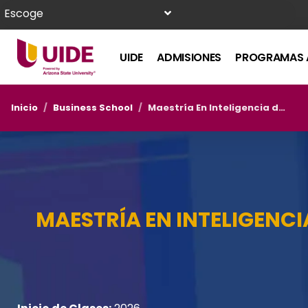
Escoge
UIDE
ADMISIONES
PROGRAMAS 
Inicio
/
Business School
/
Maestría En Inteligencia de Negocios y Comportamiento del Consumidor – Online
MAESTRÍA EN INTELIGENC