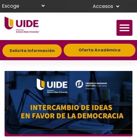
Escoge
Accesos
Oferta Académica
Solicita Información