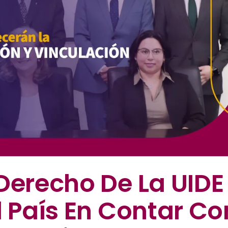
Derecho De La UIDE
l País En Contar Co