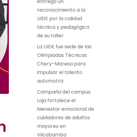
entregó un
reconocimiento a la
UIDE por la calidad
técnica y pedagógica
de su taller
La UIDE fue sede de las
Olimpiadas Técnicas
Chery–Maresa para
impulsar el talento
automotriz
Campaña del campus
Loja fortalece el
bienestar emocional de
cuidadores de adultos
n
mayores en
Vilcabamba