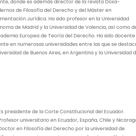
ante, donde es además director de la revista Doxa-
ernos de Filosofía del Derecho y del Máster en
mentación Jurídica. Ha sido profesor en la Universidad
noma de Madrid y la Universidad de Valencia, así como d
cademia Europea de Teoría del Derecho. Ha sido docente
tante en numerosas universidades entre las que se destac
niversidad de Buenos Aires, en Argentina y la Universidad 
Es presidente de la Corte Constitucional del Ecuador.
Profesor universitario en Ecuador, España, Chile y Nicarag
Doctor en Filosofía del Derecho por la universidad de