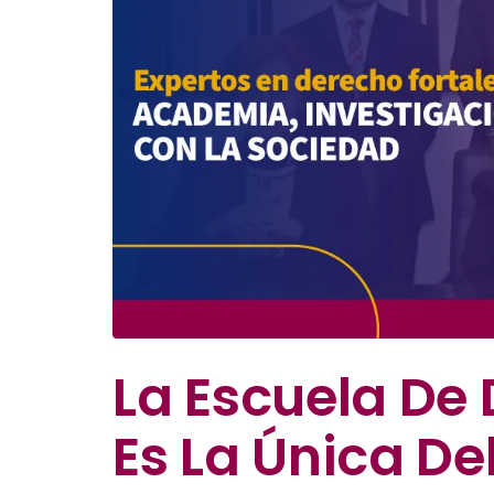
La Escuela De 
Es La Única De