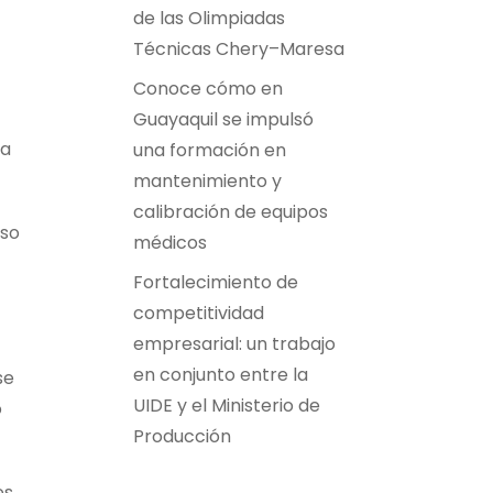
de las Olimpiadas
Técnicas Chery–Maresa
Conoce cómo en
Guayaquil se impulsó
la
una formación en
mantenimiento y
calibración de equipos
aso
médicos
Fortalecimiento de
competitividad
empresarial: un trabajo
en conjunto entre la
se
UIDE y el Ministerio de
o
Producción
es