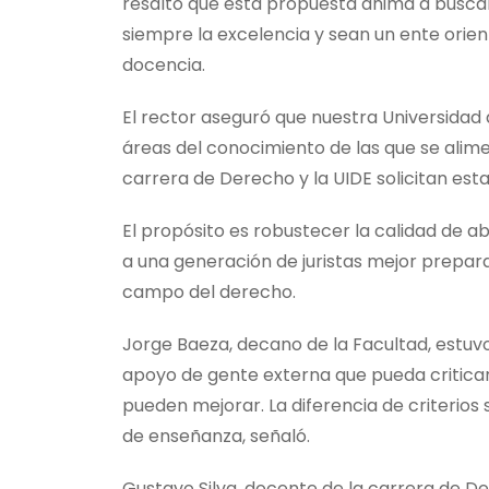
resaltó que esta propuesta anima a busca
siempre la excelencia y sean un ente orien
docencia.
El rector aseguró que nuestra Universidad q
áreas del conocimiento de las que se alime
carrera de Derecho y la UIDE solicitan es
El propósito es robustecer la calidad de a
a una generación de juristas mejor prepar
campo del derecho.
Jorge Baeza, decano de la Facultad, estuvo
apoyo de gente externa que pueda criticar
pueden mejorar. La diferencia de criterios 
de enseñanza, señaló.
Gustavo Silva, docente de la carrera de De