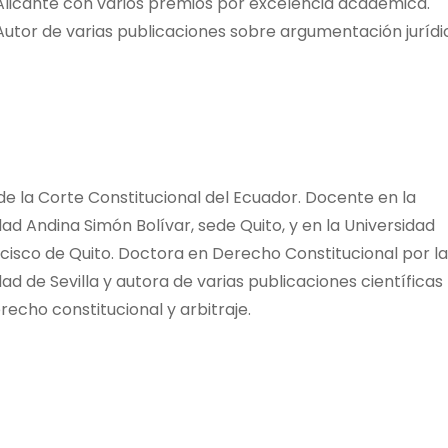
Alicante con varios premios por excelencia académica.
Autor de varias publicaciones sobre argumentación jurídi
 de la Corte Constitucional del Ecuador. Docente en la
dad Andina Simón Bolívar, sede Quito, y en la Universidad
cisco de Quito. Doctora en Derecho Constitucional por la
ad de Sevilla y autora de varias publicaciones científicas
recho constitucional y arbitraje.