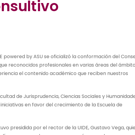
nsultivo
E powered by ASU se oficializó la conformación del Conse
que reconocidos profesionales en varias áreas del ámbit
eriencia el contenido académico que reciben nuestros
acultad de Jurisprudencia, Ciencias Sociales y Humanidad
iniciativas en favor del crecimiento de la Escuela de
vo presidida por el rector de la UIDE, Gustavo Vega, qui