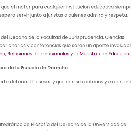
 que el motor para cualquier institución educativa siemp
espera servir junto a juristas a quienes admira y respeta,
al del Decano de la Facultad de Jurisprudencia, Ciencias
cer charlas y conferencias que serán un aporte invaluab
ho
,
Relaciones Internacionales
y la
Maestría en Educación
vo de la Escuela de Derecho
te del comité asesor y que con sus criterios y experienc
:
atedrático de Filosofía del Derecho de la Universidad de