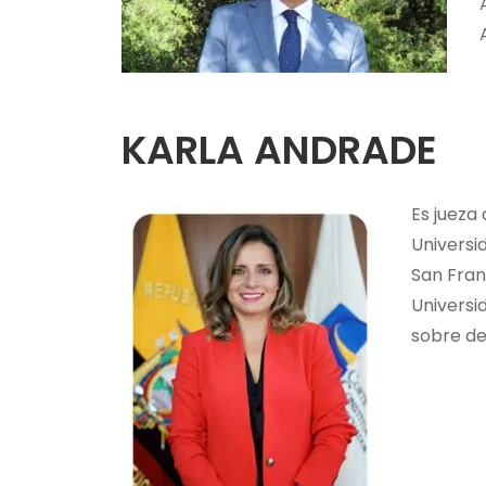
KARLA ANDRADE
Es jueza
Universi
San Fran
Universid
sobre de