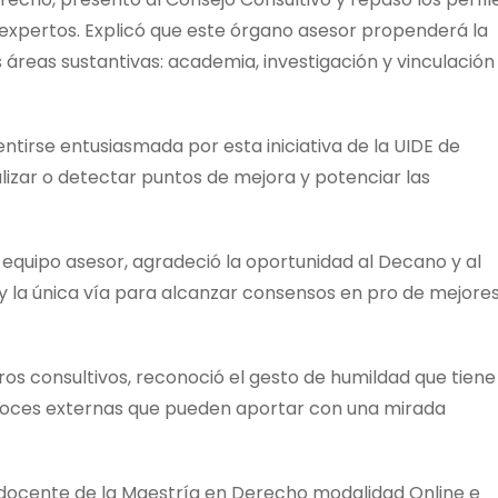
expertos. Explicó que este órgano asesor propenderá la
s áreas sustantivas: academia, investigación y vinculación
sentirse entusiasmada por esta iniciativa de la UIDE de
lizar o detectar puntos de mejora y potenciar las
l equipo asesor, agradeció la oportunidad al Decano y al
 y la única vía para alcanzar consensos en pro de mejore
ros consultivos, reconoció el gesto de humildad que tiene
voces externas que pueden aportar con una mirada
 docente de la Maestría en Derecho modalidad Online e