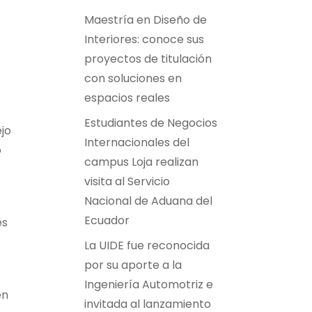
Maestría en Diseño de
Interiores: conoce sus
proyectos de titulación
con soluciones en
espacios reales
Estudiantes de Negocios
jo
Internacionales del
o
campus Loja realizan
visita al Servicio
Nacional de Aduana del
Ecuador
es
La UIDE fue reconocida
por su aporte a la
Ingeniería Automotriz e
en
invitada al lanzamiento