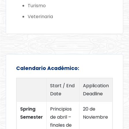
Turismo
Veterinaria
Calendario Académico:
Start / End
Application
Date
Deadline
Spring
Principios
20 de
Semester
de abril –
Noviembre
finales de