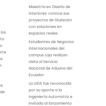
Maestría en Diseño de
Interiores: conoce sus
proyectos de titulación
con soluciones en
 los
espacios reales
nto
Estudiantes de Negocios
so
Internacionales del
arte
campus Loja realizan
os
visita al Servicio
i-
Nacional de Aduana del
Ecuador
La UIDE fue reconocida
os
por su aporte a la
 de
Ingeniería Automotriz e
invitada al lanzamiento