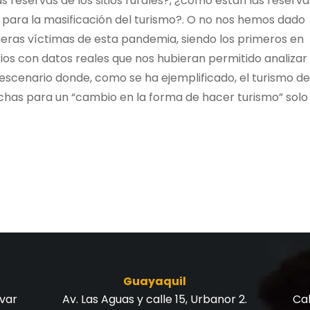
reservas de los sitios rurales?, ¿cómo están las reserva
 para la masificación del turismo?. O no nos hemos dado
imeras víctimas de esta pandemia, siendo los primeros en
rios con datos reales que nos hubieran permitido analizar
scenario donde, como se ha ejemplificado, el turismo de
hechas para un “cambio en la forma de hacer turismo” solo
Guayaquil
ívar
Av. Las Aguas y calle 15, Urbanor 2.
Cal