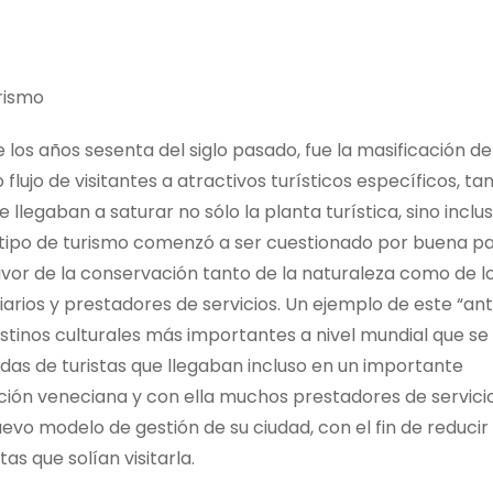
rismo
 los años sesenta del siglo pasado, fue la masificación de
flujo de visitantes a atractivos turísticos específicos, ta
 llegaban a saturar no sólo la planta turística, sino inclu
ese tipo de turismo comenzó a ser cuestionado por buena p
 favor de la conservación tanto de la naturaleza como de l
ciarios y prestadores de servicios. Un ejemplo de este “ant
destinos culturales más importantes a nivel mundial que se
as de turistas que llegaban incluso en un importante
ción veneciana y con ella muchos prestadores de servici
uevo modelo de gestión de su ciudad, con el fin de reducir
as que solían visitarla.