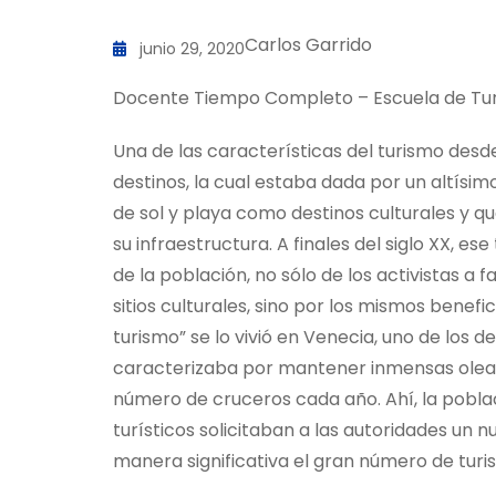
Carlos Garrido
junio 29, 2020
Docente Tiempo Completo – Escuela de Tu
Una de las características del turismo desde
destinos, la cual estaba dada por un altísimo 
de sol y playa como destinos culturales y que
su infraestructura. A finales del siglo XX, 
de la población, no sólo de los activistas a
sitios culturales, sino por los mismos benefi
turismo” se lo vivió en Venecia, uno de los 
caracterizaba por mantener inmensas olead
número de cruceros cada año. Ahí, la pobla
turísticos solicitaban a las autoridades un n
manera significativa el gran número de turist