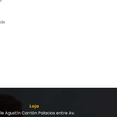
s
 de
Loja
le Agustín Carrión Palacios entre Av.