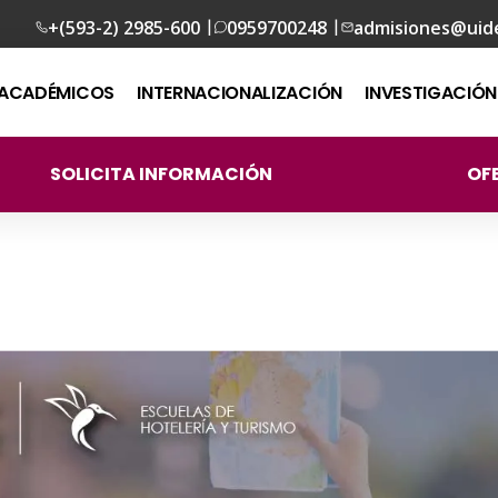
|
|
+(593-2) 2985-600
0959700248
admisiones@uid
ACADÉMICOS
INTERNACIONALIZACIÓN
INVESTIGACIÓN
SOLICITA INFORMACIÓN
OF