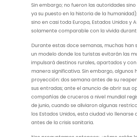
Sin embargo; no fueron las autoridades sino
ya su puesto en la historia de la humanidad),
sino en casi toda Europa, Estados Unidos y A
solamente comparable con la vivida durant
Durante estas doce semanas, muchas han sid
un modelo donde los turistas evitarán las 
impulsará destinos rurales, apartados y con u
manera significativa. Sin embargo, algunos 
proyección: dos semana antes de su reapert
sus entradas; ante el anuncio de abrir sus 
compañías de cruceros a nivel mundial reg
de junio, cuando se aliviaron algunas restr
los Estados Unidos, esta ciudad vio llenarse 
antes de la crisis sanitaria.