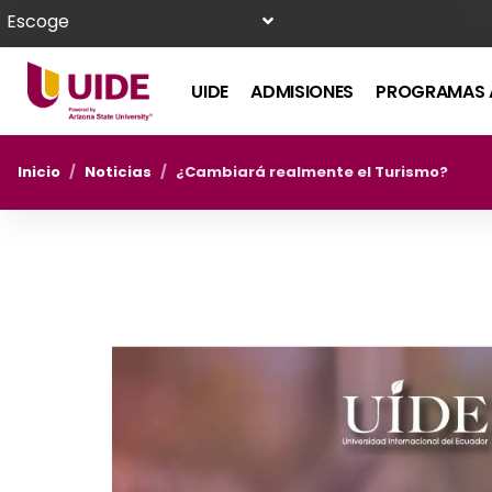
Escoge
UIDE
ADMISIONES
PROGRAMAS 
Inicio
/
Noticias
/
¿Cambiará realmente el Turismo?