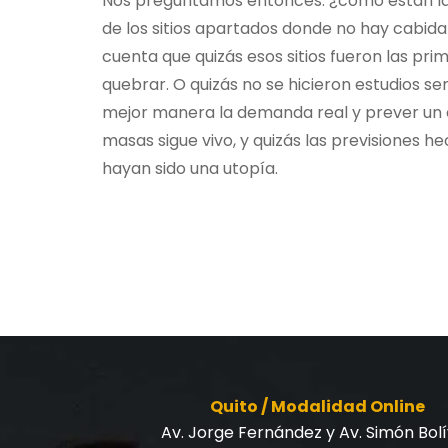
Nos preguntamos entonces: ¿cómo están las 
de los sitios apartados donde no hay cabida
cuenta que quizás esos sitios fueron las pr
quebrar. O quizás no se hicieron estudios se
mejor manera la demanda real y prever un e
masas sigue vivo, y quizás las previsiones 
hayan sido una utopía.
Quito / Modalidad Online
Av. Jorge Fernández y Av. Simón Bol