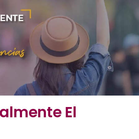
almente El