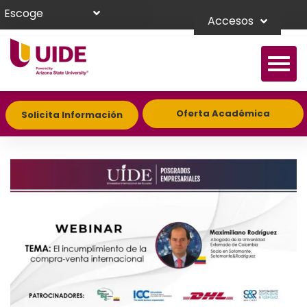
Escoge
Accesos
Oferta Académica
Solicita Información