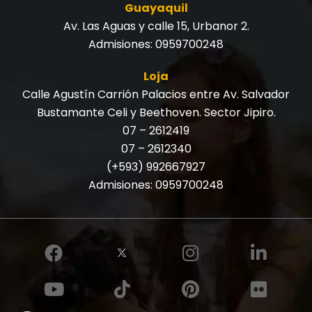
Guayaquil
Av. Las Aguas y calle 15, Urbanor 2.
Admisiones:
0959700248
Loja
Calle Agustín Carrión Palacios entre Av. Salvador
Bustamante Celi y Beethoven. Sector Jipiro.
07 – 2612419
07 – 2612340
(+593) 992667927
Admisiones:
0959700248