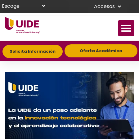
Escoge
Accesos
Oferta Académica
Solicita Información