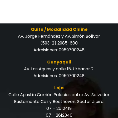
Quito / Modalidad Online
Av. Jorge Fernández y Av. Simón Bolívar
(593-2) 2985-600
Admisiones:
0959700248
Guayaquil
Av. Las Aguas y calle 15, Urbanor 2.
Admisiones:
0959700248
Loja
Calle Agustín Carrión Palacios entre Av. Salvador
Bustamante Celi y Beethoven. Sector Jipiro.
07 – 2612419
07 – 2612340