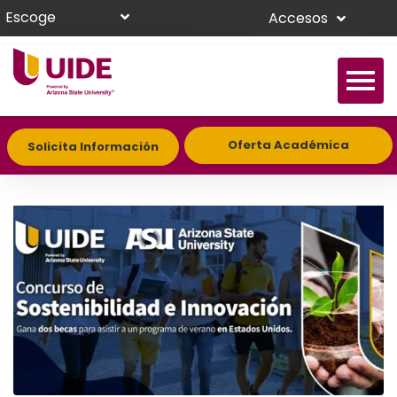
Escoge
Accesos
Oferta Académica
Solicita Información