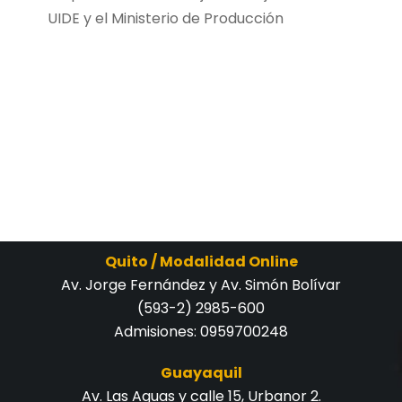
UIDE y el Ministerio de Producción
Quito / Modalidad Online
Av. Jorge Fernández y Av. Simón Bolívar
(593-2) 2985-600
Admisiones:
0959700248
Guayaquil
Av. Las Aguas y calle 15, Urbanor 2.