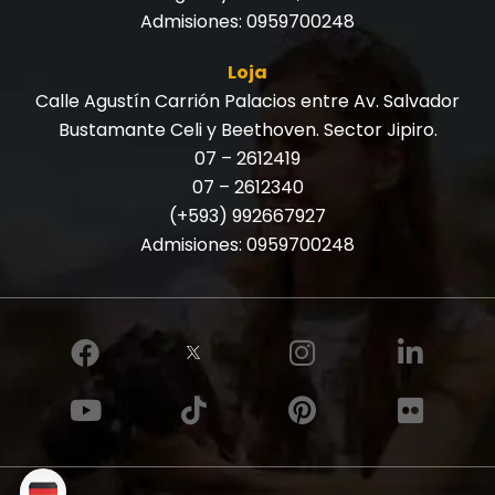
Admisiones:
0959700248
Loja
Calle Agustín Carrión Palacios entre Av. Salvador
Bustamante Celi y Beethoven. Sector Jipiro.
07 – 2612419
07 – 2612340
(+593) 992667927
Admisiones:
0959700248