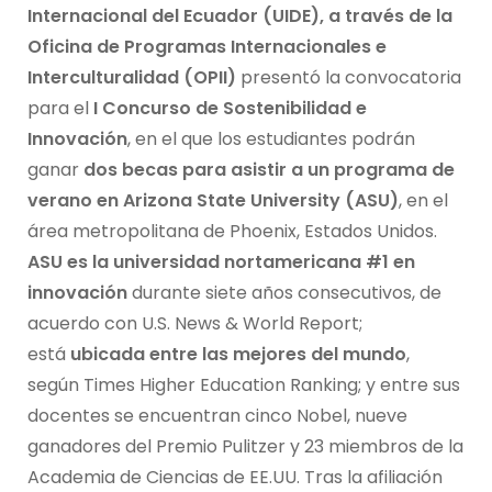
Internacional del Ecuador (UIDE), a través de la
Oficina de Programas Internacionales e
Interculturalidad (OPII)
presentó la convocatoria
para el
I Concurso de Sostenibilidad e
Innovación
, en el que los estudiantes podrán
ganar
dos becas para asistir a un programa de
verano en Arizona State University (ASU)
, en el
área metropolitana de Phoenix, Estados Unidos.
ASU es la universidad nortamericana #1 en
innovación
durante siete años consecutivos, de
acuerdo con U.S. News & World Report;
está
ubicada entre las mejores del mundo
,
según Times Higher Education Ranking; y entre sus
docentes se encuentran cinco Nobel, nueve
ganadores del Premio Pulitzer y 23 miembros de la
Academia de Ciencias de EE.UU. Tras la afiliación