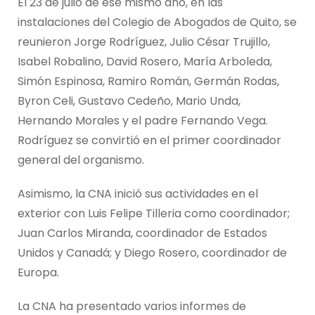
El 23 de julio de ese mismo año, en las
instalaciones del Colegio de Abogados de Quito, se
reunieron Jorge Rodríguez, Julio César Trujillo,
Isabel Robalino, David Rosero, María Arboleda,
Simón Espinosa, Ramiro Román, Germán Rodas,
Byron Celi, Gustavo Cedeño, Mario Unda,
Hernando Morales y el padre Fernando Vega.
Rodríguez se convirtió en el primer coordinador
general del organismo.
Asimismo, la CNA inició sus actividades en el
exterior con Luis Felipe Tilleria como coordinador;
Juan Carlos Miranda, coordinador de Estados
Unidos y Canadá; y Diego Rosero, coordinador de
Europa.
La CNA ha presentado varios informes de