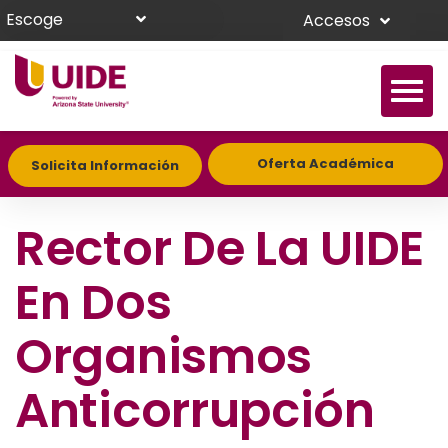
Escoge
Accesos
Oferta Académica
Solicita Información
Rector De La UIDE
En Dos
Organismos
Anticorrupción