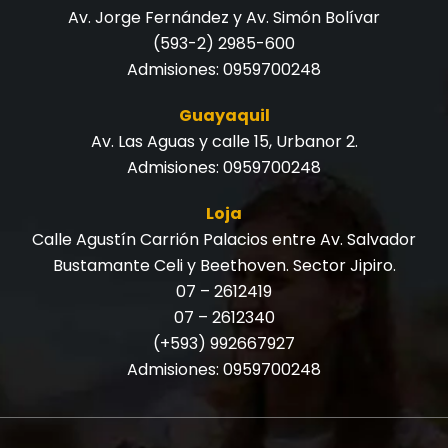
Av. Jorge Fernández y Av. Simón Bolívar
(593-2) 2985-600
Admisiones:
0959700248
Guayaquil
Av. Las Aguas y calle 15, Urbanor 2.
Admisiones:
0959700248
Loja
Calle Agustín Carrión Palacios entre Av. Salvador
Bustamante Celi y Beethoven. Sector Jipiro.
07 – 2612419
07 – 2612340
(+593) 992667927
Admisiones:
0959700248