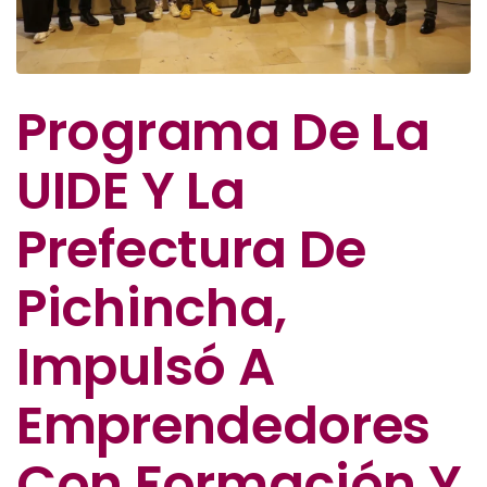
Programa De La
UIDE Y La
Prefectura De
Pichincha,
Impulsó A
Emprendedores
Con Formación Y