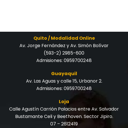
Quito / Modalidad Online
Av. Jorge Fernández y Av. Simón Bolívar
(593-2) 2985-600
Admisiones:
0959700248
Guayaquil
Av. Las Aguas y calle 15, Urbanor 2.
Admisiones:
0959700248
Loja
Calle Agustín Carrión Palacios entre Av. Salvador
Bustamante Celi y Beethoven. Sector Jipiro.
07 – 2612419