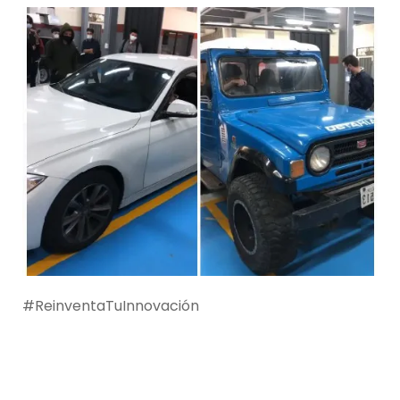
#ReinventaTuInnovación