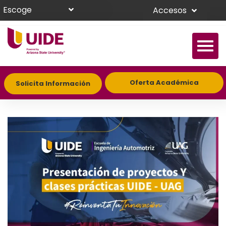
Escoge
Accesos
Oferta Académica
Solicita Información