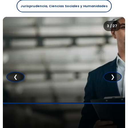
Jurisprudencia, Ciencias Sociales y Humanidades
3
/
27
❮
❯