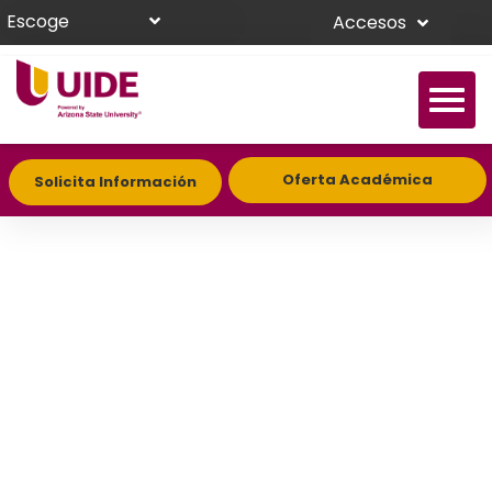
Escoge
Accesos
Oferta Académica
Solicita Información