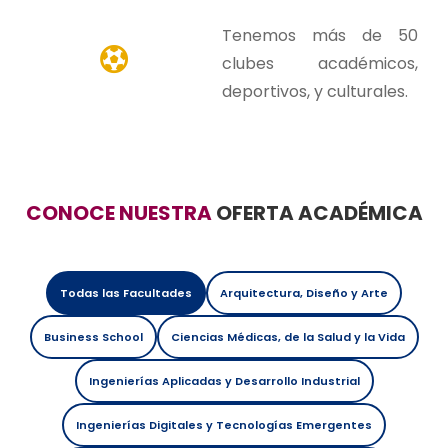
Tenemos más de 50
clubes académicos,
deportivos, y culturales.
CONOCE NUESTRA
OFERTA ACADÉMICA
Todas las Facultades
Arquitectura, Diseño y Arte
Business School
Ciencias Médicas, de la Salud y la Vida
Ingenierías Aplicadas y Desarrollo Industrial
Ingenierías Digitales y Tecnologías Emergentes