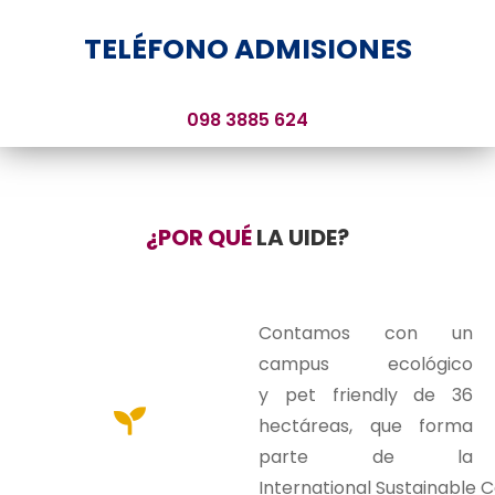
TELÉFONO ADMISIONES
098 3885 624
¿POR QUÉ
LA UIDE?
Contamos con un
campus ecológico
y
pet
friendly
de 36
hectáreas, que
forma
parte de la
International
Sustainable
C