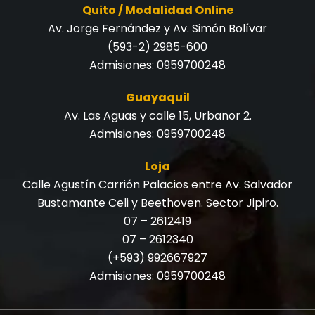
Quito / Modalidad Online
Av. Jorge Fernández y Av. Simón Bolívar
(593-2) 2985-600
Admisiones:
0959700248
Guayaquil
Av. Las Aguas y calle 15, Urbanor 2.
Admisiones:
0959700248
Loja
Calle Agustín Carrión Palacios entre Av. Salvador
Bustamante Celi y Beethoven. Sector Jipiro.
07 – 2612419
07 – 2612340
(+593) 992667927
Admisiones:
0959700248