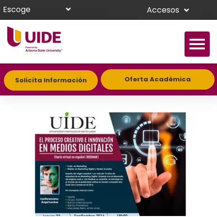
Escoge
Accesos
Oferta Académica
Solicita Información