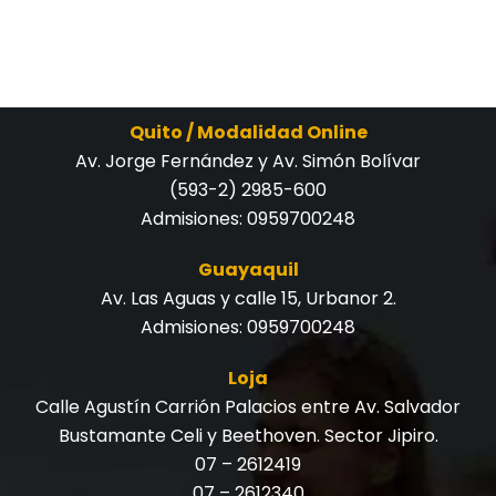
Quito / Modalidad Online
Av. Jorge Fernández y Av. Simón Bolívar
(593-2) 2985-600
Admisiones:
0959700248
Guayaquil
Av. Las Aguas y calle 15, Urbanor 2.
Admisiones:
0959700248
Loja
Calle Agustín Carrión Palacios entre Av. Salvador
Bustamante Celi y Beethoven. Sector Jipiro.
07 – 2612419
07 – 2612340