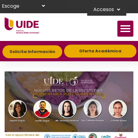
Escoge
Accesos
Oferta Académica
Solicita Información