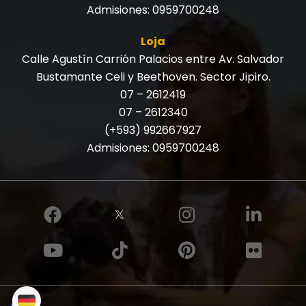
Admisiones:
0959700248
Loja
Calle Agustín Carrión Palacios entre Av. Salvador
Bustamante Celi y Beethoven. Sector Jipiro.
07 – 2612419
07 – 2612340
(+593) 992667927
Admisiones:
0959700248