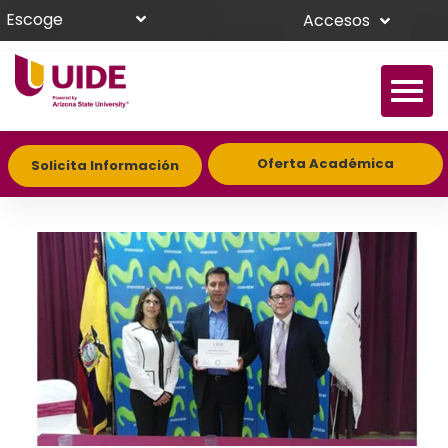
Escoge
Accesos
Oferta Académica
Solicita Información