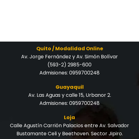
Quito / Modalidad Online
Av. Jorge Fernández y Av. Simón Bolívar
(593-2) 2985-600
Admisiones:
0959700248
Guayaquil
Av. Las Aguas y calle 15, Urbanor 2.
Admisiones:
0959700248
Loja
Calle Agustín Carrión Palacios entre Av. Salvador
Bustamante Celi y Beethoven. Sector Jipiro.