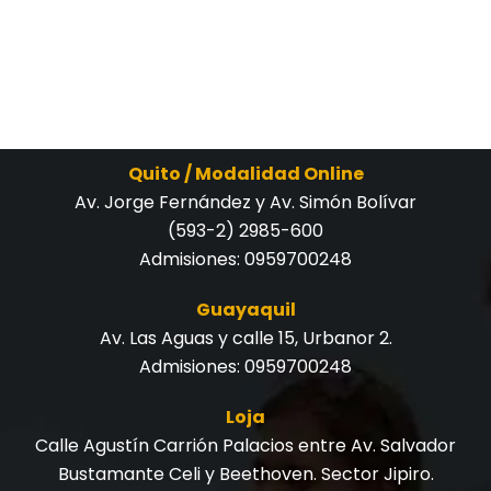
Quito / Modalidad Online
Av. Jorge Fernández y Av. Simón Bolívar
(593-2) 2985-600
Admisiones:
0959700248
Guayaquil
Av. Las Aguas y calle 15, Urbanor 2.
Admisiones:
0959700248
Loja
Calle Agustín Carrión Palacios entre Av. Salvador
Bustamante Celi y Beethoven. Sector Jipiro.