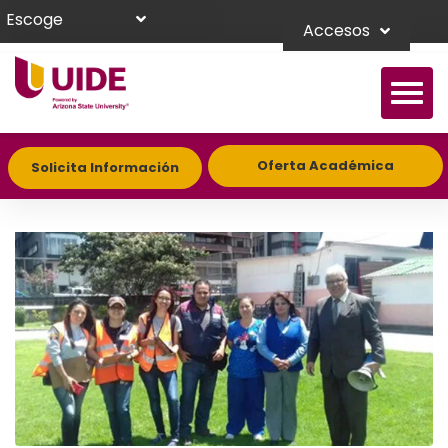
Escoge
Accesos
Oferta Académica
Solicita Información