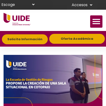
Escoge
Accesos
Oferta Académica
Solicita Información