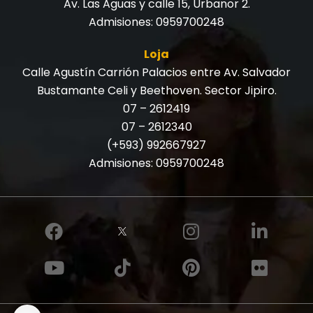
Av. Las Aguas y calle 15, Urbanor 2.
Admisiones:
0959700248
Loja
Calle Agustín Carrión Palacios entre Av. Salvador
Bustamante Celi y Beethoven. Sector Jipiro.
07 – 2612419
07 – 2612340
(+593) 992667927
Admisiones:
0959700248