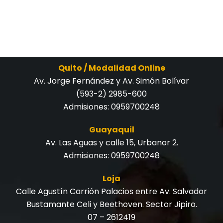
Quito / Modalidad Online
Av. Jorge Fernández y Av. Simón Bolívar
(593-2) 2985-600
Admisiones:
0959700248
Guayaquil
Av. Las Aguas y calle 15, Urbanor 2.
Admisiones:
0959700248
Loja
Calle Agustín Carrión Palacios entre Av. Salvador
Bustamante Celi y Beethoven. Sector Jipiro.
07 – 2612419