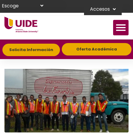
Escoge
Accesos
Oferta Académica
Solicita Información