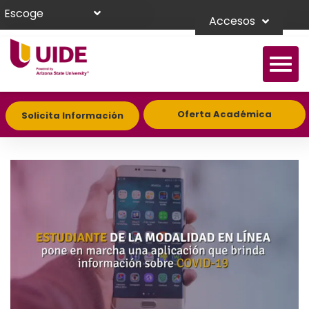
Escoge
Accesos
Oferta Académica
Solicita Información