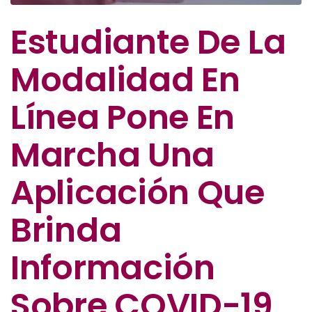
Estudiante De La
Modalidad En
Línea Pone En
Marcha Una
Aplicación Que
Brinda
Información
Sobre COVID-19