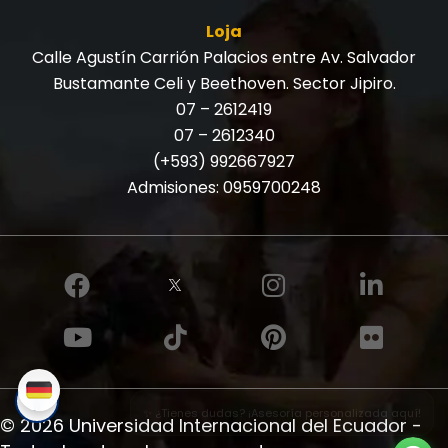
Loja
Calle Agustín Carrión Palacios entre Av. Salvador
Bustamante Celi y Beethoven. Sector Jipiro.
07 – 2612419
07 – 2612340
(+593) 992667927
Admisiones:
0959700248
✨ ¿Tienes dudas? ¡Asesoría personalizada aquí!
© 2026 Universidad Internacional del Ecuador -