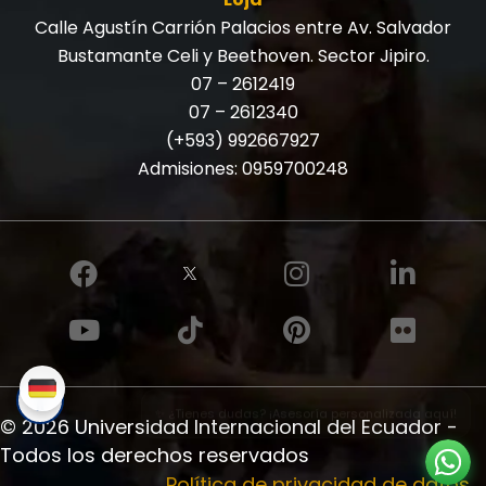
Calle Agustín Carrión Palacios entre Av. Salvador
Bustamante Celi y Beethoven. Sector Jipiro.
07 – 2612419
07 – 2612340
(+593) 992667927
Admisiones:
0959700248
✨ ¿Tienes dudas? ¡Asesoría personalizada aquí!
© 2026 Universidad Internacional del Ecuador -
Todos los derechos reservados
Política de privacidad de datos