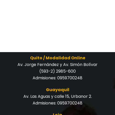
Quito / Modalidad Online
Av. Jorge Fernández y Av. Simón Bolívar
(593-2) 2985-600
Admisiones:
0959700248
Guayaquil
Av. Las Aguas y calle 15, Urbanor 2.
Admisiones:
0959700248
Loja