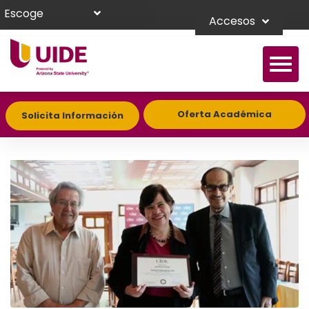
Escoge
Accesos
Oferta Académica
Solicita Información