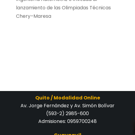
lanzamiento de las Olimpiadas Técnicas
Chery–Maresa
Quito / Modalidad Online
Av. Jorge Fernández y Av. Simón Bolívar
(593-2) 2985-600
Admisiones:
0959700248