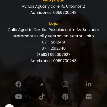
Guayaquil
Av. Las Aguas y calle 15, Urbanor 2.
Admisiones:
0959700248
Loja
Calle Agustín Carrión Palacios entre Av. Salvador
Bustamante Celi y Beethoven. Sector Jipiro.
07 – 2612419
07 – 2612340
(+593) 992667927
Admisiones:
0959700248