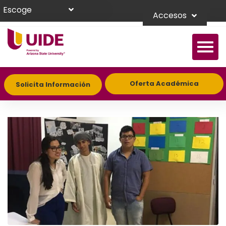
Escoge
Accesos
Oferta Académica
Solicita Información