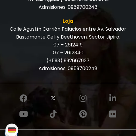
Admisiones:
0959700248
Loja
Calle Agustín Carrión Palacios entre Av. Salvador
Bustamante Celi y Beethoven. Sector Jipiro.
07 – 2612419
07 – 2612340
(+593) 992667927
Admisiones:
0959700248