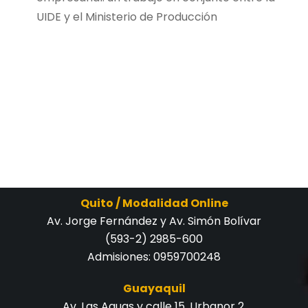
UIDE y el Ministerio de Producción
Quito / Modalidad Online
Av. Jorge Fernández y Av. Simón Bolívar
(593-2) 2985-600
Admisiones:
0959700248
Guayaquil
Av. Las Aguas y calle 15, Urbanor 2.