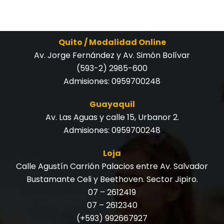
Quito / Modalidad Online
Av. Jorge Fernández y Av. Simón Bolívar
(593-2) 2985-600
Admisiones:
0959700248
Guayaquil
Av. Las Aguas y calle 15, Urbanor 2.
Admisiones:
0959700248
Loja
Calle Agustín Carrión Palacios entre Av. Salvador
Bustamante Celi y Beethoven. Sector Jipiro.
07 – 2612419
07 – 2612340
(+593) 992667927