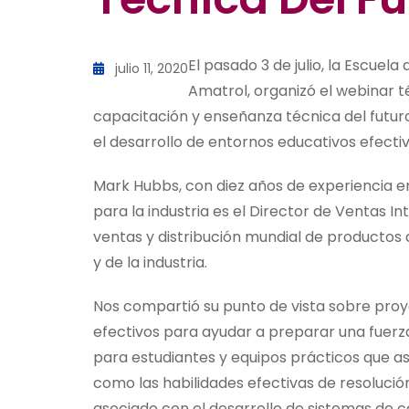
El pasado 3 de julio, la Escuela
julio 11, 2020
Amatrol, organizó el webinar t
capacitación y enseñanza técnica del futuro”
el desarrollo de entornos educativos efectiv
Mark Hubbs, con diez años de experiencia e
para la industria es el Director de Ventas I
ventas y distribución mundial de productos 
y de la industria.
Nos compartió su punto de vista sobre proy
efectivos para ayudar a preparar una fuerza
para estudiantes y equipos prácticos que a
como las habilidades efectivas de resolució
asociado con el desarrollo de sistemas de 