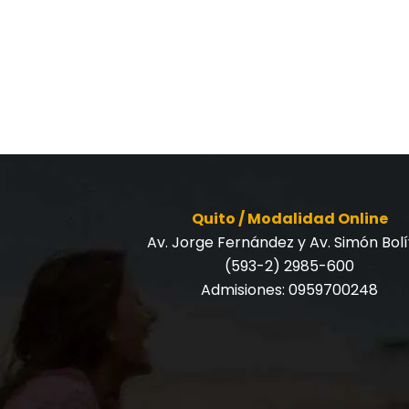
Quito / Modalidad Online
Av. Jorge Fernández y Av. Simón Bol
(593-2) 2985-600
Admisiones:
0959700248