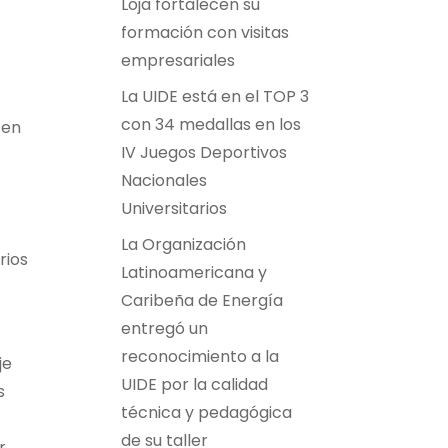
Loja fortalecen su
formación con visitas
empresariales
La UIDE está en el TOP 3
con 34 medallas en los
 en
IV Juegos Deportivos
Nacionales
Universitarios
La Organización
rios
Latinoamericana y
Caribeña de Energía
entregó un
reconocimiento a la
je
UIDE por la calidad
s
técnica y pedagógica
de su taller
r