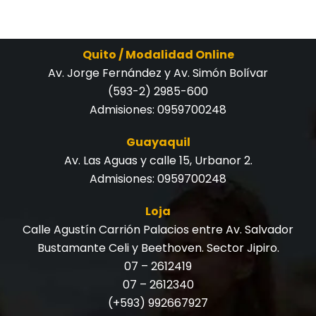
Quito / Modalidad Online
Av. Jorge Fernández y Av. Simón Bolívar
(593-2) 2985-600
Admisiones:
0959700248
Guayaquil
Av. Las Aguas y calle 15, Urbanor 2.
Admisiones:
0959700248
Loja
Calle Agustín Carrión Palacios entre Av. Salvador
Bustamante Celi y Beethoven. Sector Jipiro.
07 – 2612419
07 – 2612340
(+593) 992667927