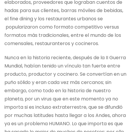
elaborados, proveedores que lograban cuentos de
hadas para sus clientes, barras móviles de bebidas,
el fine dining y los restaurantes urbanos se
popularizaron como formato competitivo versus
formatos más tradicionales, entre el mundo de los
comensales, restauranteros y cocineros.
Nunca en la historia reciente, después de la II Guerra
Mundial, habían tenido un vínculo tan fuerte entre
producto, productor y cocinero. Se convertían en un
puño sólido y eran cada vez más cercanos; sin
embargo, como todo en la historia de nuestro
planeta, por un virus que en este momento ya no
importa si es incluso extraterrestre, que se difundió
por muchas latitudes hasta llegar a los Andes, ahora
ya es un problema HUMANO. Lo que importa es que
ha sacado lo mejor de muchos de nosotros; por ello,