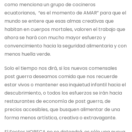
como menciona un grupo de cocineros
ecuatorianos, “es el momento de AMAR” para que el
mundo se entere que esas almas creativas que
habitan en cuerpos mortales, valoren el trabajo que
ahora se hará con mucho mayor esfuerzo y
convencimiento hacia la seguridad alimentaria y con
menos huella verde.
Solo el tiempo nos dirá, si los nuevos comensales
post guerra deseamos comida que nos recuerde
estar vivos o mantener esa inquietud infantil hacia el
descubrimiento, o todos los esfuerzos se irán hacia
restaurantes de economía de post guerra, de
precios accesibles, que busquen alimentar de una
forma menos artística, creativa o extravagante.
El Sector HORECA no se detendrá, es sólo una nueva