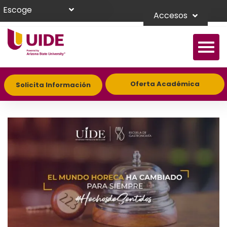
Escoge
Accesos
Oferta Académica
Solicita Información