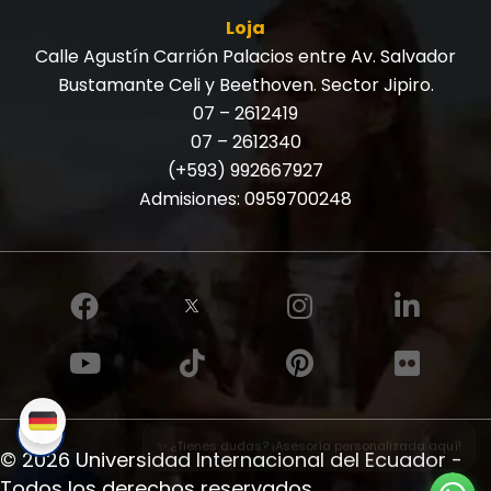
Loja
Calle Agustín Carrión Palacios entre Av. Salvador
Bustamante Celi y Beethoven. Sector Jipiro.
07 – 2612419
07 – 2612340
(+593) 992667927
Admisiones:
0959700248
✨ ¿Tienes dudas? ¡Asesoría personalizada aquí!
© 2026 Universidad Internacional del Ecuador -
Todos los derechos reservados