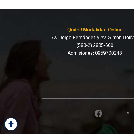
Quito / Modalidad Online
Av. Jorge Fernández y Av. Simón Bolív
(593-2) 2985-600
Admisiones:
0959700248