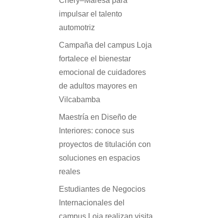
Chery–Maresa para
impulsar el talento
automotriz
Campaña del campus Loja
fortalece el bienestar
emocional de cuidadores
de adultos mayores en
Vilcabamba
Maestría en Diseño de
Interiores: conoce sus
proyectos de titulación con
soluciones en espacios
reales
Estudiantes de Negocios
Internacionales del
campus Loja realizan visita