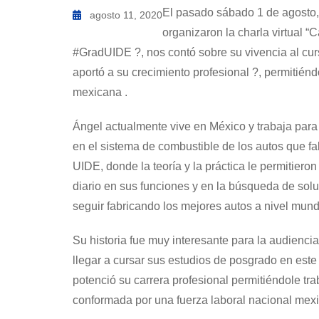
El pasado sábado 1 de agosto, 
agosto 11, 2020
organizaron la charla virtual 
#GradUIDE ?, nos contó sobre su vivencia al cur
aportó a su crecimiento profesional ?, permitién
mexicana .
Ángel actualmente vive en México y trabaja par
en el sistema de combustible de los autos que fa
UIDE, donde la teoría y la práctica le permitiero
diario en sus funciones y en la búsqueda de sol
seguir fabricando los mejores autos a nivel mund
Su historia fue muy interesante para la audienci
llegar a cursar sus estudios de posgrado en est
potenció su carrera profesional permitiéndole tra
conformada por una fuerza laboral nacional mex