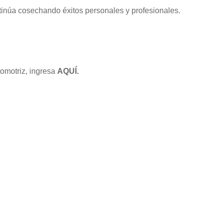
ntinúa cosechando éxitos personales y profesionales.
tomotriz, ingresa
AQUÍ.