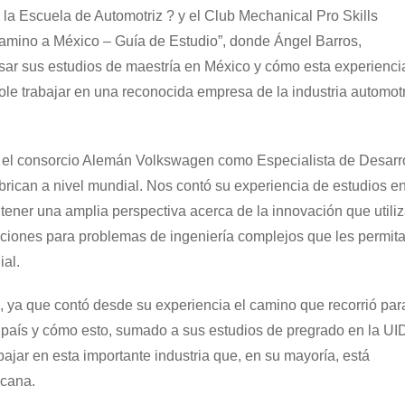
la Escuela de Automotriz ? y el Club Mechanical Pro Skills
“Camino a México – Guía de Estudio”, donde Ángel Barros,
sar sus estudios de maestría en México y cómo esta experienci
dole trabajar en una reconocida empresa de la industria automotr
a el consorcio Alemán Volkswagen como Especialista de Desarr
brican a nivel mundial. Nos contó su experiencia de estudios en
n tener una amplia perspectiva acerca de la innovación que utili
uciones para problemas de ingeniería complejos que les permit
ial.
a, ya que contó desde su experiencia el camino que recorrió par
e país y cómo esto, sumado a sus estudios de pregrado en la UI
bajar en esta importante industria que, en su mayoría, está
icana.