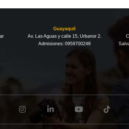
Guayaquil
ar
Av. Las Aguas y calle 15, Urbanor 2.
C
Admisiones:
0959700248
Salv