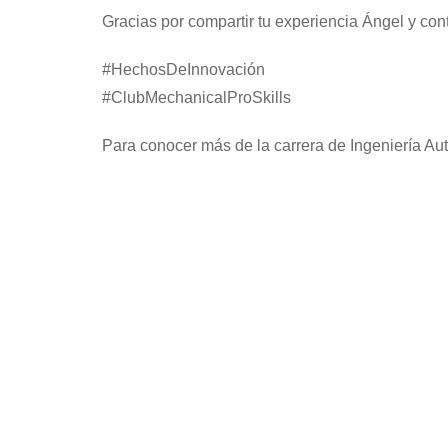
Gracias por compartir tu experiencia Ángel y co
#HechosDeInnovación
#ClubMechanicalProSkills
Para conocer más de la carrera de Ingeniería Au