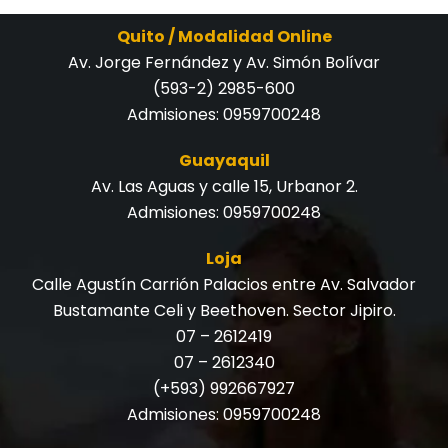
Quito / Modalidad Online
Av. Jorge Fernández y Av. Simón Bolívar
(593-2) 2985-600
Admisiones:
0959700248
Guayaquil
Av. Las Aguas y calle 15, Urbanor 2.
Admisiones:
0959700248
Loja
Calle Agustín Carrión Palacios entre Av. Salvador
Bustamante Celi y Beethoven. Sector Jipiro.
07 – 2612419
07 – 2612340
(+593) 992667927
Admisiones:
0959700248