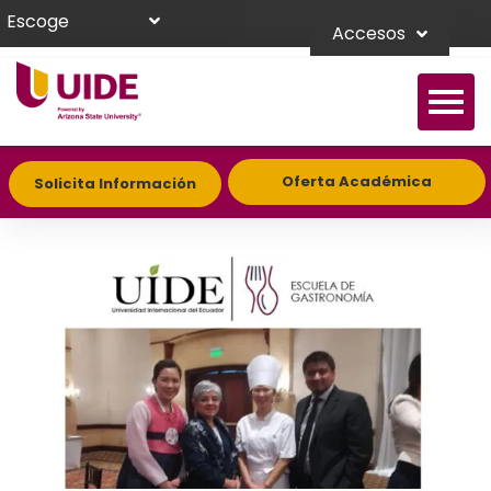
Escoge
Accesos
Oferta Académica
Solicita Información