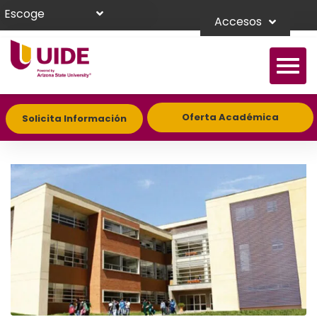
Escoge
Accesos
Oferta Académica
Solicita Información