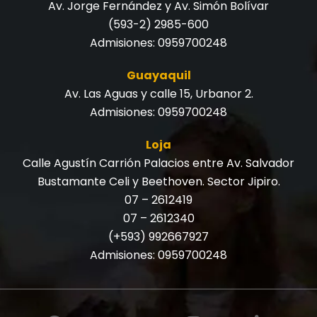
Av. Jorge Fernández y Av. Simón Bolívar
(593-2) 2985-600
Admisiones:
0959700248
Guayaquil
Av. Las Aguas y calle 15, Urbanor 2.
Admisiones:
0959700248
Loja
Calle Agustín Carrión Palacios entre Av. Salvador
Bustamante Celi y Beethoven. Sector Jipiro.
07 – 2612419
07 – 2612340
(+593) 992667927
Admisiones:
0959700248