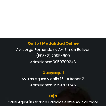
Quito / Modalidad Online
Av. Jorge Fernández y Av. Simón Bolívar
(593-2) 2985-600
Admisiones:
0959700248
Guayaquil
Av. Las Aguas y calle 15, Urbanor 2.
Admisiones:
0959700248
Loja
Calle Agustín Carrión Palacios entre Av. Salvador