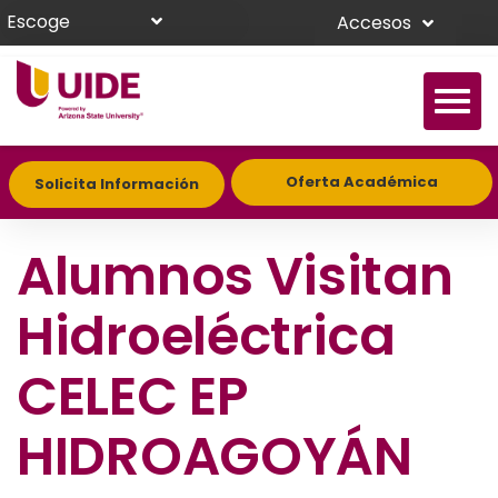
Escoge
Accesos
Oferta Académica
Solicita Información
Alumnos Visitan
Hidroeléctrica
CELEC EP
HIDROAGOYÁN