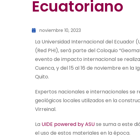
Ecuatoriano
noviembre 10, 2023
La Universidad Internacional del Ecuador 
(Red PHI), será parte del Coloquio “Geomat
evento de impacto internacional se realiza
Cuenca, y del 15 al 16 de noviembre en la I
Quito.
Expertos nacionales e internacionales se re
geológicos locales utilizados en la const
Virreinal.
La
UIDE powered by ASU
se suma a este diá
el uso de estos materiales en la época.