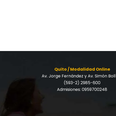
Quito / Modalidad Online
Av. Jorge Fernández y Av. Simón Bol
(593-2) 2985-600
Admisiones:
0959700248