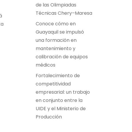
de las Olimpiadas
Técnicas Chery–Maresa
á
Conoce cómo en
ta
Guayaquil se impulsó
una formación en
mantenimiento y
calibración de equipos
médicos
Fortalecimiento de
competitividad
empresarial: un trabajo
en conjunto entre la
UIDE y el Ministerio de
Producción