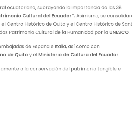
ural ecuatoriana, subrayando la importancia de las 38
trimonio Cultural del Ecuador”.
Asimismo, se consolidar
el Centro Histórico de Quito y el Centro Histórico de San
dos Patrimonio Cultural de la Humanidad por la
UNESCO
.
 embajadas de España e Italia, así como con
ano de Quito
y el
Ministerio de Cultura del Ecuador
.
ivamente a la conservación del patrimonio tangible e