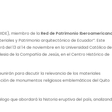
(UIDE), miembro de la
Red de Patrimonio Iberoamerican
eriales y Patrimonio arquitectónico de Ecuador”. Este
rá del 13 al 14 de noviembre en la Universidad Católica de
glesia de la Compañía de Jesús, en el Centro Histórico de
unirán para discutir la relevancia de los materiales
rucción de monumentos religiosos emblemáticos del Quito
logo que abordará la historia eruptiva del país, analizan