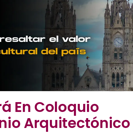
rá En Coloquio
nio Arquitectónico